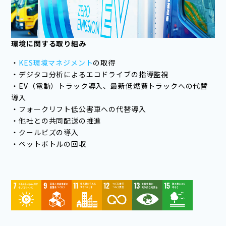
環境に関する取り組み
・
KES環境マネジメント
の取得
・デジタコ分析によるエコドライブの指導監視
・EV（電動）トラック導入、最新低燃費トラックへの代替
導入
・フォークリフト低公害車への代替導入
・他社との共同配送の推進
・クールビズの導入
・ペットボトルの回収