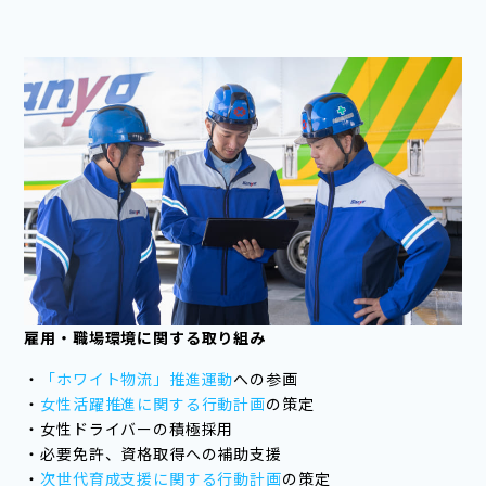
雇用・職場環境に関する取り組み
・
「ホワイト物流」推進運動
への参画
・
女性活躍推進に関する行動計画
の策定
・女性ドライバーの積極採用
・必要免許、資格取得への補助支援
・
次世代育成支援に関する行動計画
の策定