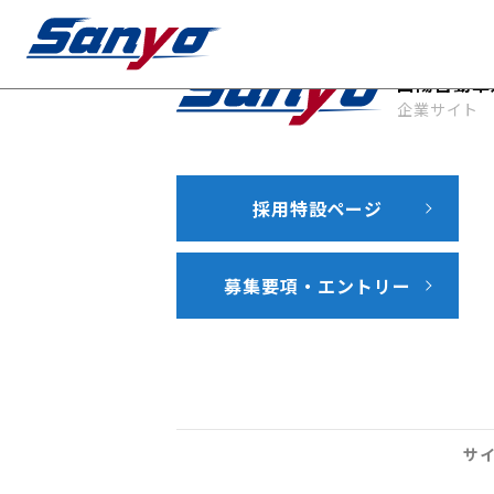
山陽自動車
企業サイト
採用特設ページ
募集要項・エントリー
サ