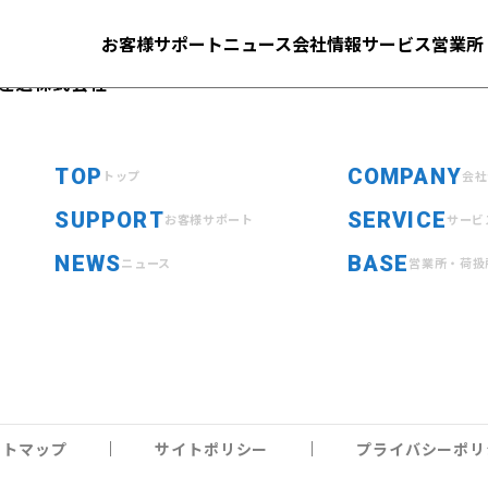
お客様サポート
ニュース
会社情報
サービス
営業所
運送株式会社
TOP
COMPANY
トップ
会社
SUPPORT
SERVICE
お客様サポート
サービ
NEWS
BASE
ニュース
営業所・荷扱
イトマップ
サイトポリシー
プライバシーポリ