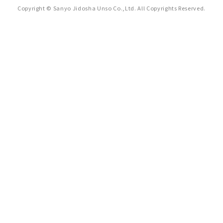
Copyright © Sanyo Jidosha Unso Co.,Ltd. All Copyrights Reserved.