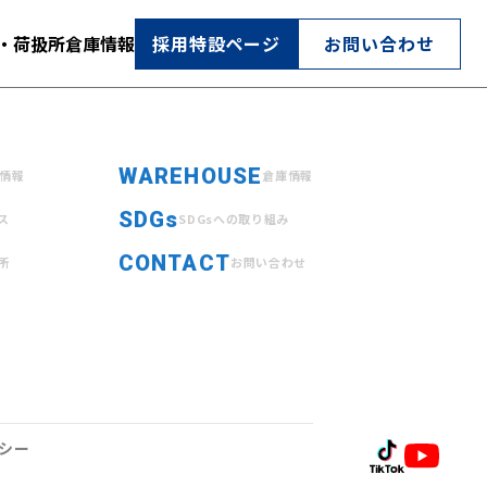
・荷扱所
倉庫情報
採用特設ページ
お問い合わせ
WAREHOUSE
情報
倉庫情報
SDGs
ス
SDGsへの取り組み
CONTACT
所
お問い合わせ
シー